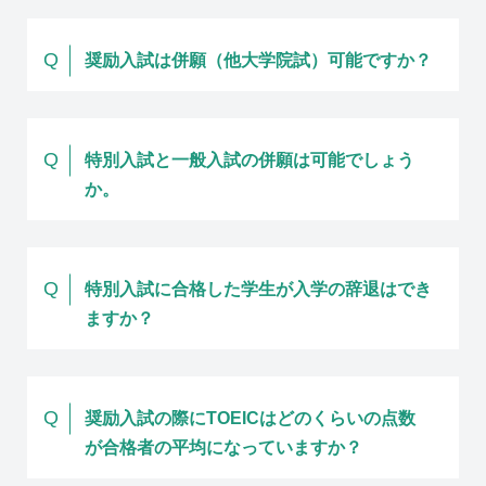
Q
奨励入試は併願（他大学院試）可能ですか？
Q
特別入試と一般入試の併願は可能でしょう
か。
Q
特別入試に合格した学生が入学の辞退はでき
ますか？
Q
奨励入試の際にTOEICはどのくらいの点数
が合格者の平均になっていますか？