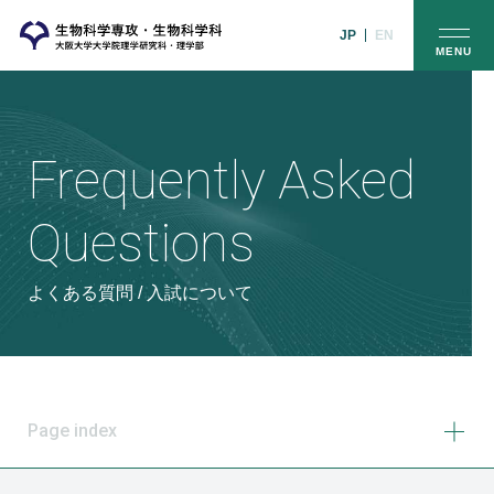
JP
EN
MENU
Frequently Asked
Questions
よくある質問 / 入試について
Page index