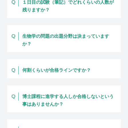
Q
１日目の試験（筆記）でどれくらいの人数が
残りますか？
Q
生物学の問題の出題分野は決まっています
か？
Q
何割くらいが合格ラインですか？
Q
博士課程に進学する人しか合格しないという
事はありませんか？