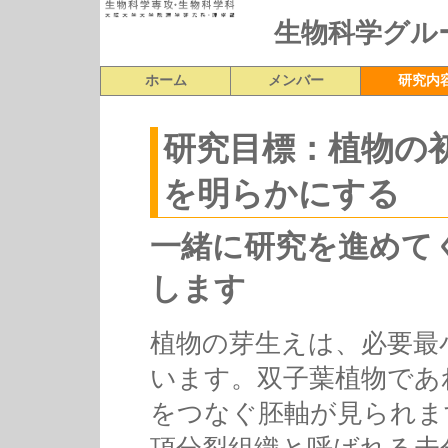
生物科学グル
ホーム
メンバー
研究内
研究目標：植物の
を明らかにする
一緒に研究を進めて
します
植物の芽生えは、必要最
います。双子葉植物であ
をつなぐ胚軸が見られま