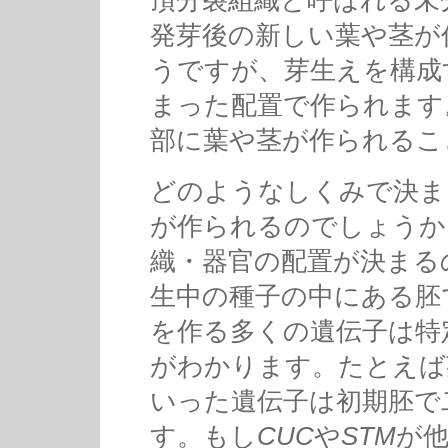
頂分裂組織と呼ばれる未
発芽後の新しい葉や茎が
うですが、芽生えを構成
まった配置で作られます
部に葉や茎が作られるこ
どのようなしくみで決ま
が作られるのでしょうか
織・器官の配置が決まる
生中の種子の中にある胚
を作る多くの遺伝子は特
がわかります。たとえば
いった遺伝子は初期胚で
す。もし
CUC
や
STM
が