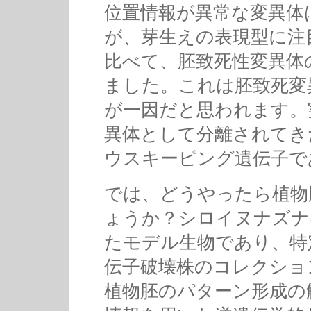
位置情報が異常な変異体
が、芽生えの表現型に注
比べて、胚致死性変異体
ました。これは胚致死変
が一因だと思われます。
異体として分離されてき
ウスキーピング遺伝子で
では、どうやったら植物
ょうか？シロイヌナズナは
たモデル生物であり、特
伝子破壊株のコレクショ
植物胚のパターン形成の