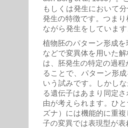
もしくは発生において分
発生の特徴です。つまり
ながら発生をしています
植物胚のパターン形成を
などで変異体を用いた解
は、胚発生の特定の過程
ることで、パターン形成
いう試みです。しかしな
る遺伝子はあまり同定さ
由が考えられます。ひと
ズナ）には機能的に重複
子の変異では表現型が表