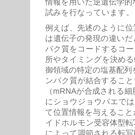
情報を用いた逆遺伝学的
試みを行なっています。
例えば、先述のように位
は遺伝子の発現の違いだ
パク質をコードするコー
所やタイミングを決める
御領域の特定の塩基配列
ンパク質が結合すること
（mRNAが合成される
にショウジョウバエでは
て位置情報を与えること
イドホルモン受容体型転
によって調節される転写